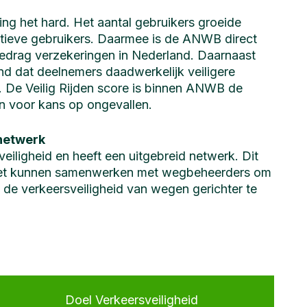
ing het hard. Het aantal gebruikers groeide
ctieve gebruikers. Daarmee is de ANWB direct
gedrag verzekeringen in Nederland. Daarnaast
 dat deelnemers daadwerkelijk veiligere
. De Veilig Rijden score is binnen ANWB de
n voor kans op ongevallen.
 netwerk
iligheid en heeft een uitgebreid netwerk. Dit
in het kunnen samenwerken met wegbeheerders om
 de verkeersveiligheid van wegen gerichter te
Doel Verkeersveiligheid