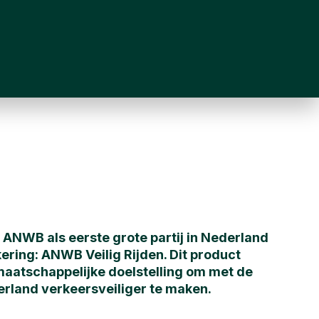
 ANWB als eerste grote partij in Nederland
ering: ANWB Veilig Rijden. Dit product
maatschappelijke doelstelling om met de
rland verkeersveiliger te maken.