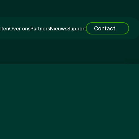
Contact
nten
Over ons
Partners
Nieuws
Support