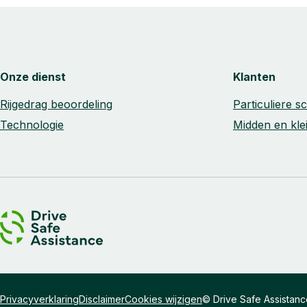
Onze dienst
Klanten
Rijgedrag beoordeling
Particuliere 
Technologie
Midden en kle
Privacyverklaring
Disclaimer
Cookies wijzigen
© Drive Safe Assistanc