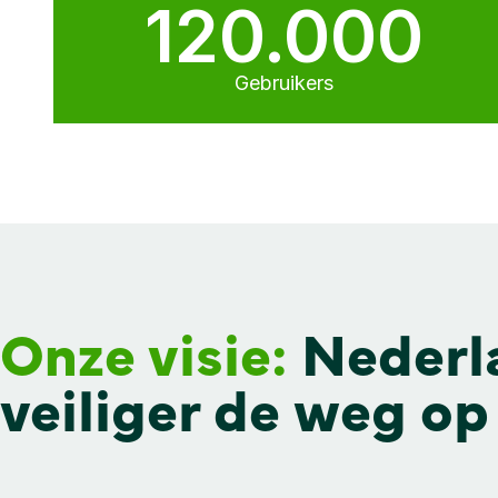
120.000
Gebruikers
Onze visie:
Nederl
veiliger de weg op