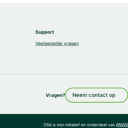
Support
Veelgestelde vragen
Neem contact op
Vragen?
DSA is een initiatief en onderdeel van
ANWB