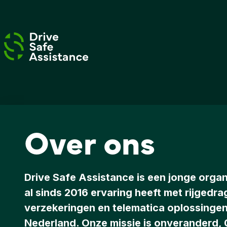
Skip to content
Over ons
Drive Safe Assistance is een jonge organ
al sinds 2016 ervaring heeft met rijgedra
verzekeringen en telematica oplossingen
Nederland. Onze missie is onveranderd, 