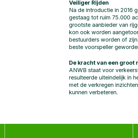
Veiliger Rijden
Na de introductie in 2016 g
gestaag tot ruim 75.000 a
grootste aanbieder van rij
kon ook worden aangetoond
bestuurders worden of zijn
beste voorspeller geworde
De kracht van een groot
ANWB staat voor verkeersve
resulteerde uiteindelijk 
met de verkregen inzichten
kunnen verbeteren.