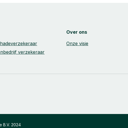
Over ons
schadeverzekeraar
Onze visie
inbedrijf verzekeraar
e B.V. 2024